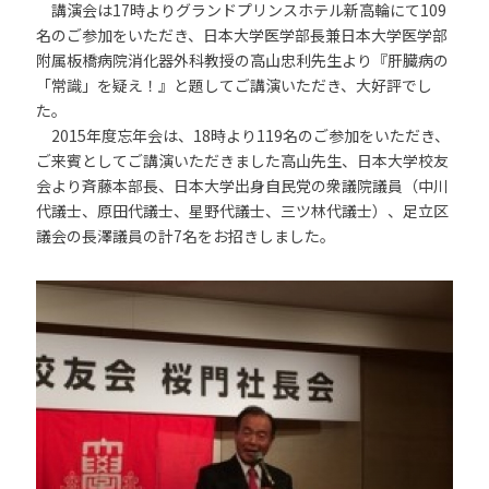
講演会は17時よりグランドプリンスホテル新高輪にて109
名のご参加をいただき、日本大学医学部長兼日本大学医学部
附属板橋病院消化器外科教授の高山忠利先生より『肝臓病の
「常識」を疑え！』と題してご講演いただき、大好評でし
た。
2015年度忘年会は、18時より119名のご参加をいただき、
ご来賓としてご講演いただきました高山先生、日本大学校友
会より斉藤本部長、日本大学出身自民党の衆議院議員（中川
代議士、原田代議士、星野代議士、三ツ林代議士）、足立区
議会の長澤議員の計7名をお招きしました。