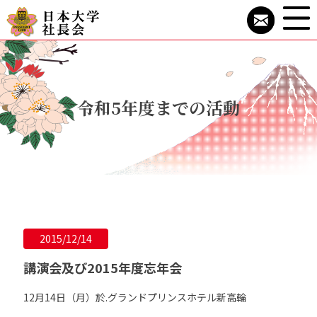
令和5年度までの活動
2015/12/14
講演会及び2015年度忘年会
12月14日（月）於.グランドプリンスホテル新高輪