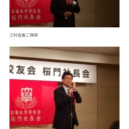
三村会長ご挨拶