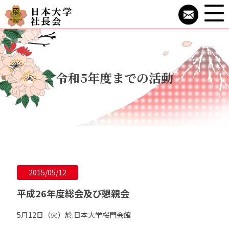
令和5年度までの活動
2015/05/12
平成26年度総会及び懇親会
5月12日（火）於.日本大学桜門会館