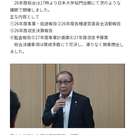
26年度総会は17時より日本大学桜門会館にて次のような
議題で開催しました。
主な内容として
①26年度事業・経過報告②26年度各種運営委員会活動報告
③26年度収支決算報告
④監査報告⑤27年度事業計画案⑥27年度収支予算案
総会決議事項は賛成多数にて可決し、滞りなく無事閉会し
ました。