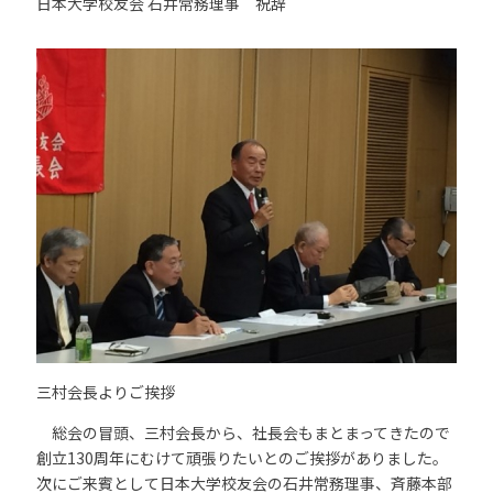
日本大学校友会 石井常務理事 祝辞
三村会長よりご挨拶
総会の冒頭、三村会長から、社長会もまとまってきたので
創立130周年にむけて頑張りたいとのご挨拶がありました。
次にご来賓として日本大学校友会の石井常務理事、斉藤本部