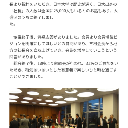
長より祝辞をいただき、日本大学は歴史が深く、日大出身の
「社長」の人数は全国に25,000人もいるとのお話もあり、大
盛況のうちに終了しまし
た。
協議終了後、質疑応答がありました。会員より会員増強ビ
ジョンを明確にしてほしいとの質問があり、三村会長から地
方の社長会を立ち上げていき、会員を増やしていこうという
回答がありました。
総会終了後、18時より懇親会が行われ、31名のご参加をい
ただき、和気あいあいとした有意義で楽しいひと時を過ごす
ことができました。